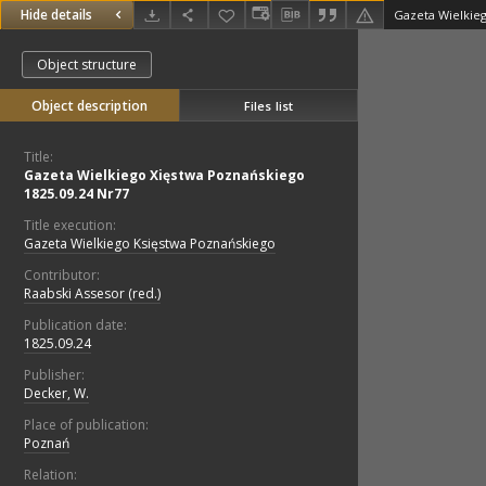
Hide details
Object structure
Object description
Files list
Title:
Gazeta Wielkiego Xięstwa Poznańskiego
1825.09.24 Nr77
Title execution:
Gazeta Wielkiego Księstwa Poznańskiego
Contributor:
Raabski Assesor (red.)
Publication date:
1825.09.24
Publisher:
Decker, W.
Place of publication:
Poznań
Relation: