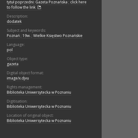
tytuł poprzedni: Gazeta Poznańska
;
click here
to follow the link
Description:
dodatek
Subject and keywords:
Poznań
;
19w.
;
Wielkie Księstwo Poznańskie
Language:
pol
Object type:
gazeta
Digital object format:
image/x.djvu
Rights management:
Biblioteka Uniwersytecka w Poznaniu
Digitisation:
Biblioteka Uniwersytecka w Poznaniu
Location of original object:
Biblioteka Uniwersytecka w Poznaniu