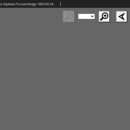
Gazeta Wielkiego Xięstwa Poznańskiego 1825.09.24 Nr77