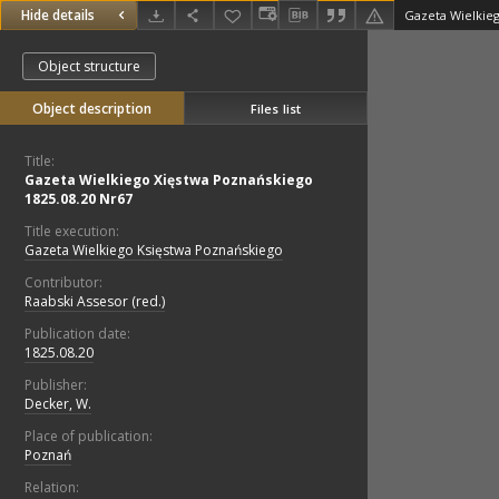
Hide details
Object structure
Object description
Files list
Title:
Gazeta Wielkiego Xięstwa Poznańskiego
1825.08.20 Nr67
Title execution:
Gazeta Wielkiego Księstwa Poznańskiego
Contributor:
Raabski Assesor (red.)
Publication date:
1825.08.20
Publisher:
Decker, W.
Place of publication:
Poznań
Relation: