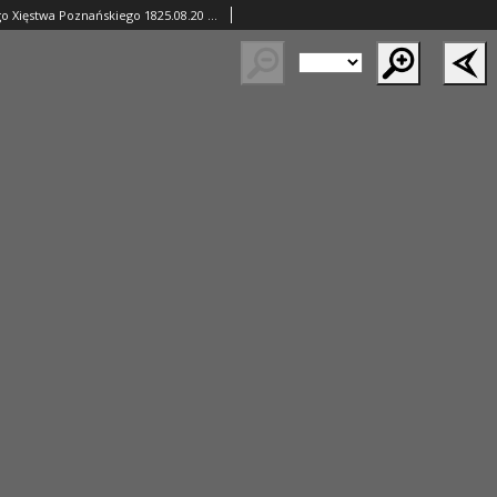
Gazeta Wielkiego Xięstwa Poznańskiego 1825.08.20 Nr67