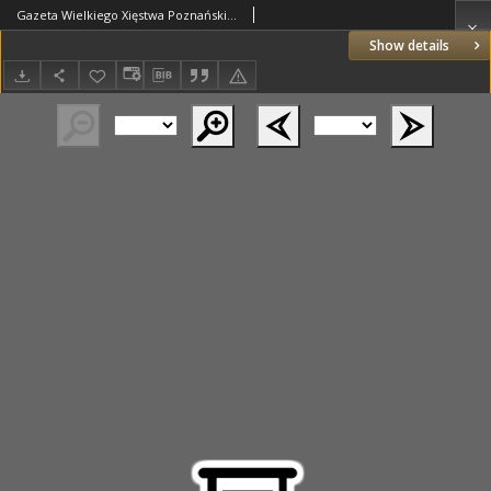
Gazeta Wielkiego Xięstwa Poznańskiego 1825.07.23 Nr59
Show details