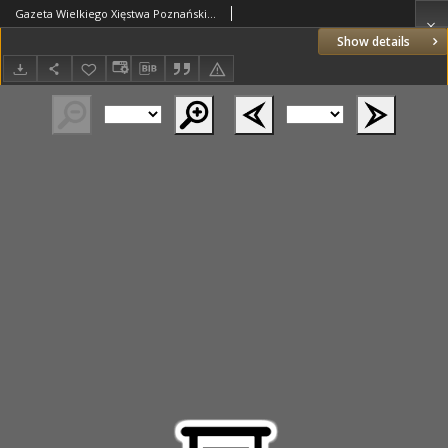
Gazeta Wielkiego Xięstwa Poznańskiego 1824.05.29 Nr43
Show details