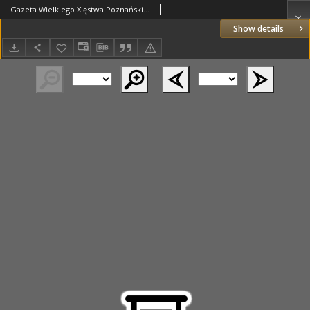
Gazeta Wielkiego Xięstwa Poznańskiego 1824.05.19 Nr40
Show details