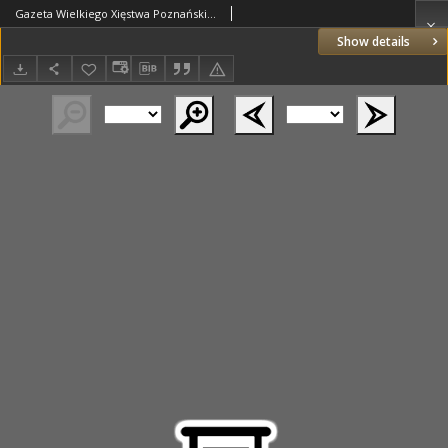
Gazeta Wielkiego Xięstwa Poznańskiego 1824.05.19 Nr40
Show details