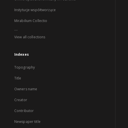
Instytucje współtworzące
Mirabilium Collectio
...
View all collections
Indexes
Topography
Title
Owners name
Creator
Contributor
Newspaper title