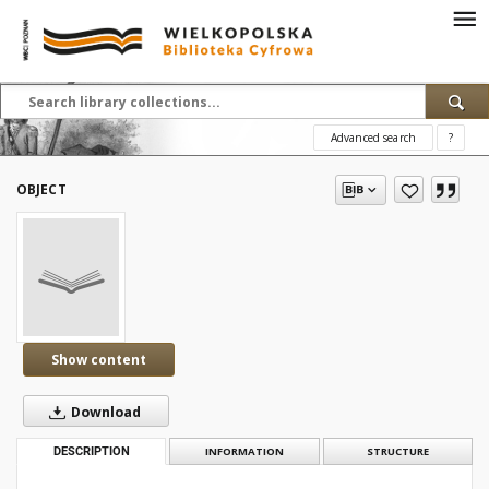
Advanced search
?
OBJECT
Show content
Download
DESCRIPTION
INFORMATION
STRUCTURE