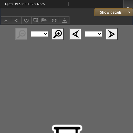
Tęcza 1928.06.30 R.2 Nr26
Show details