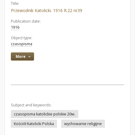
Title:
Przewodnik Katolicki. 1916 R.22 nr39
Publication date:
1916
Object type:
czasopisma
More
Subject and keywords:
czasopisma katolickie polskie 20w.
Kościół Katolicki Polska
wychowanie religijne