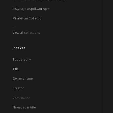
Instytucje współtworzące
Mirabilium Collectio
...
View all collections
Indexes
Topography
Title
Owners name
Creator
Contributor
Newspaper title