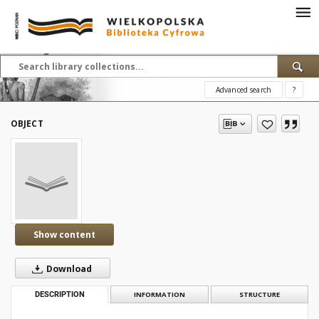
Advanced search
?
OBJECT
Show content
Download
DESCRIPTION
INFORMATION
STRUCTURE