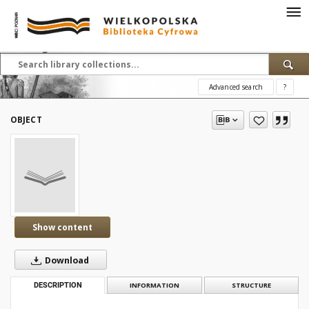
Advanced search
?
OBJECT
Show content
Download
DESCRIPTION
INFORMATION
STRUCTURE