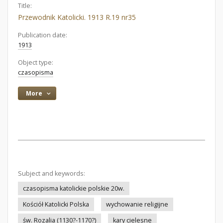
Title:
Przewodnik Katolicki. 1913 R.19 nr35
Publication date:
1913
Object type:
czasopisma
More
Subject and keywords:
czasopisma katolickie polskie 20w.
Kościół Katolicki Polska
wychowanie religijne
św. Rozalia (1130?-1170?)
kary cielesne