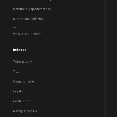
Instytucje współtworzące
Mirabilium Collectio
...
View all collections
Indexes
Topography
Title
Owners name
Creator
Contributor
Newspaper title