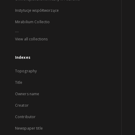
Instytucje współtworzące
Mirabilium Collectio
...
View all collections
Indexes
Topography
Title
Owners name
Creator
Contributor
Newspaper title