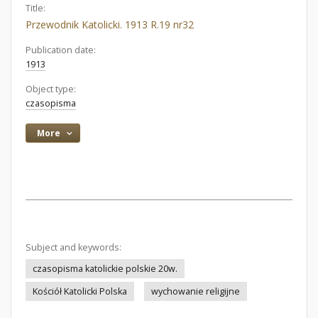
Title:
Przewodnik Katolicki. 1913 R.19 nr32
Publication date:
1913
Object type:
czasopisma
More
Subject and keywords:
czasopisma katolickie polskie 20w.
Kościół Katolicki Polska
wychowanie religijne