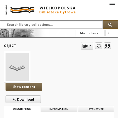
Advanced search
?
OBJECT
Show content
Download
DESCRIPTION
INFORMATION
STRUCTURE