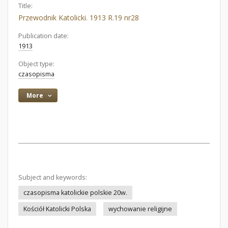
Title:
Przewodnik Katolicki. 1913 R.19 nr28
Publication date:
1913
Object type:
czasopisma
More
Subject and keywords:
czasopisma katolickie polskie 20w.
Kościół Katolicki Polska
wychowanie religijne