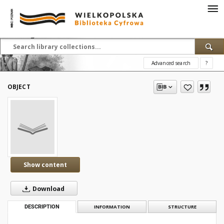
Advanced search
?
OBJECT
Show content
Download
DESCRIPTION
INFORMATION
STRUCTURE