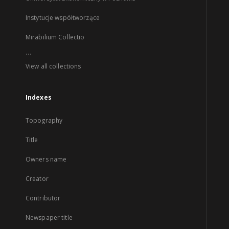
Instytucje współtworzące
Mirabilium Collectio
...
View all collections
Indexes
Topography
Title
Owners name
Creator
Contributor
Newspaper title