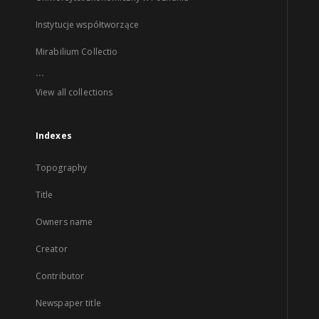
Instytucje współtworzące
Mirabilium Collectio
...
View all collections
Indexes
Topography
Title
Owners name
Creator
Contributor
Newspaper title