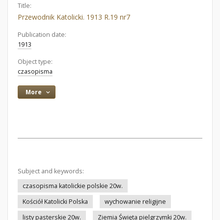
Title:
Przewodnik Katolicki. 1913 R.19 nr7
Publication date:
1913
Object type:
czasopisma
More
Subject and keywords:
czasopisma katolickie polskie 20w.
Kościół Katolicki Polska
wychowanie religijne
listy pasterskie 20w.
Ziemia Święta pielgrzymki 20w.