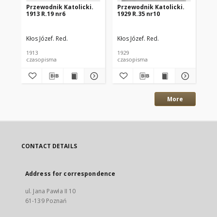
Przewodnik Katolicki.
Przewodnik Katolicki.
Pr
1913 R.19 nr6
1929 R.35 nr10
192
Kłos Józef. Red.
Kłos Józef. Red.
Kło
1913
1929
192
czasopisma
czasopisma
cza
More
CONTACT DETAILS
Address for correspondence
ul. Jana Pawła II 10
61-139 Poznań