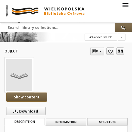
Advanced search
?
OBJECT
Show content
Download
DESCRIPTION
INFORMATION
STRUCTURE