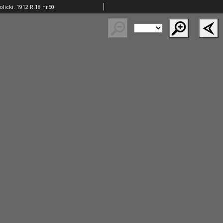
licki. 1912 R.18 nr50