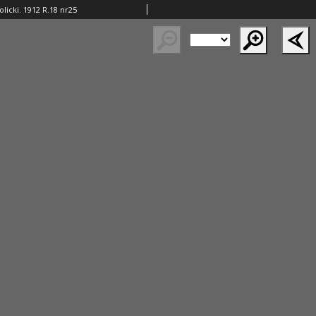
licki. 1912 R.18 nr25