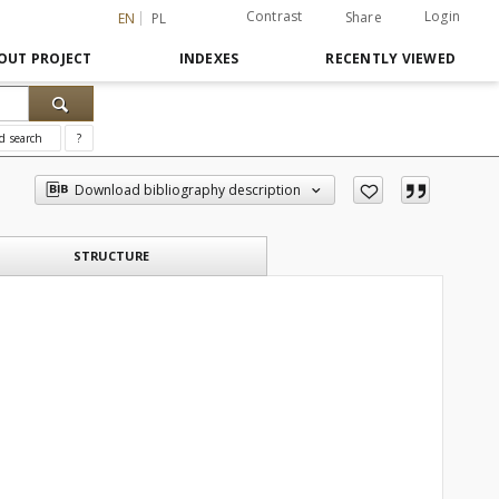
Contrast
Login
Share
EN
PL
OUT PROJECT
INDEXES
RECENTLY VIEWED
d search
?
Download bibliography description
STRUCTURE