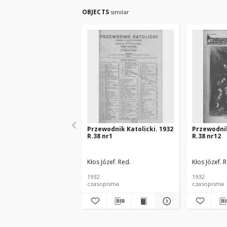
OBJECTS
similar
Przewodnik Katolicki. 1932
Przewodnik
R.38 nr1
R.38 nr12
Kłos Józef. Red.
Kłos Józef. 
1932
1932
czasopisma
czasopisma