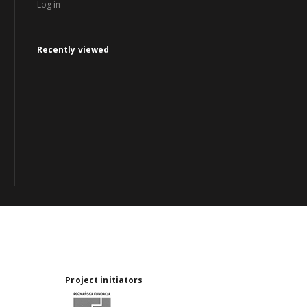
Log in
Recently viewed
Project initiators