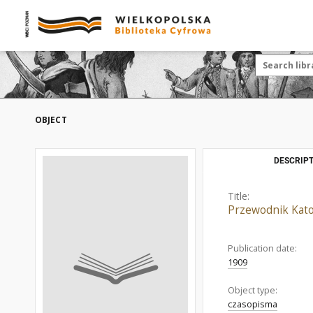
OBJECT
DESCRIPT
Title:
Przewodnik Katol
Publication date:
1909
Object type:
czasopisma