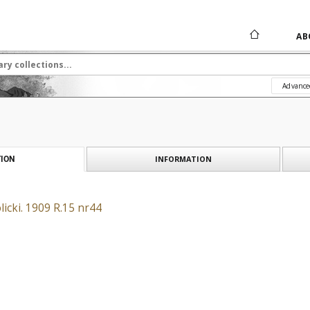
AB
Advance
INFORMATION
ION
icki. 1909 R.15 nr44