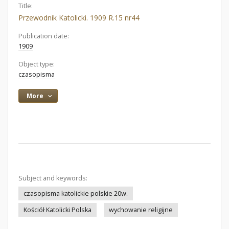
Title:
Przewodnik Katolicki. 1909 R.15 nr44
Publication date:
1909
Object type:
czasopisma
More
Subject and keywords:
czasopisma katolickie polskie 20w.
Kościół Katolicki Polska
wychowanie religijne