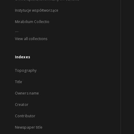
Instytucje współtworzące
Mirabilium Collectio
...
View all collections
Indexes
Topography
Title
Owners name
Creator
Contributor
Newspaper title