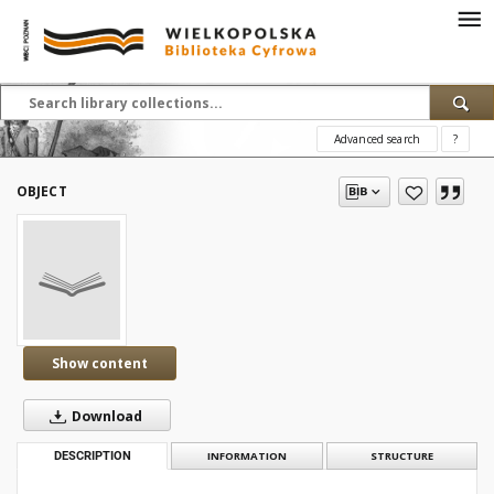
Advanced search
?
OBJECT
Show content
Download
DESCRIPTION
INFORMATION
STRUCTURE