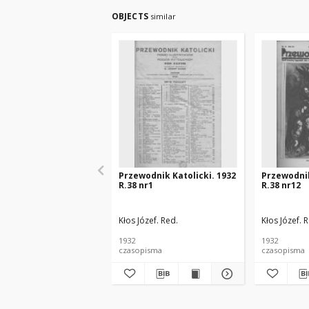
OBJECTS
similar
Przewodnik Katolicki. 1932
Przewodnik
R.38 nr1
R.38 nr12
Kłos Józef. Red.
Kłos Józef. 
1932
1932
czasopisma
czasopisma