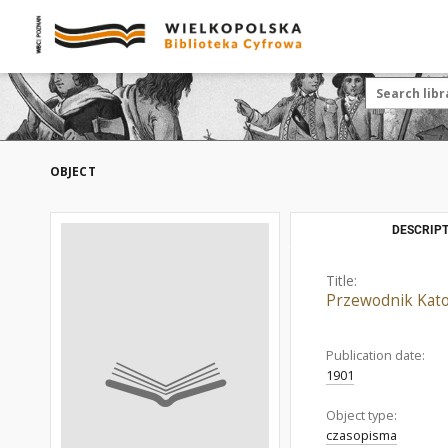
OBJECT
DESCRIPT
Title:
Przewodnik Katol
Publication date:
1901
Object type:
czasopisma