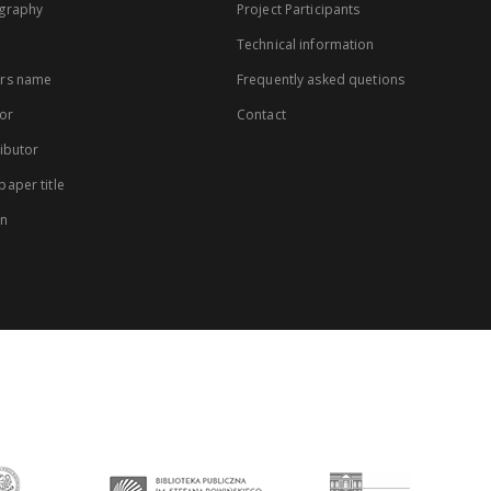
graphy
Project Participants
Technical information
rs name
Frequently asked quetions
or
Contact
ibutor
aper title
on