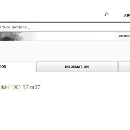
AB
Advance
INFORMATION
ION
icki. 1901 R.7 nr37