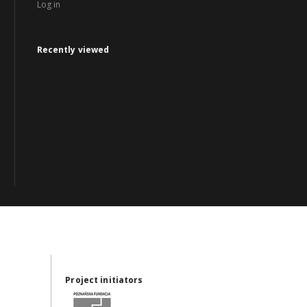
Log in
Recently viewed
Project initiators