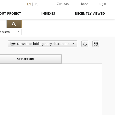
Contrast
Login
Share
EN
PL
OUT PROJECT
INDEXES
RECENTLY VIEWED
d search
?
Download bibliography description
STRUCTURE