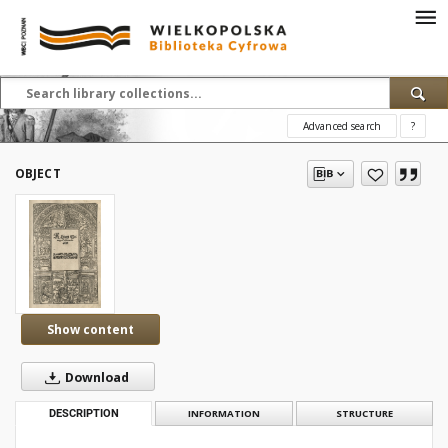
Advanced search
?
OBJECT
Show content
Download
DESCRIPTION
INFORMATION
STRUCTURE