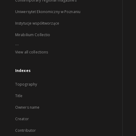
Contemporary regional magazines
Uniwersytet Ekonomiczny w Poznaniu
Instytucje współtworzące
Mirabilium Collectio
...
View all collections
Indexes
Topography
Title
Owners name
Creator
Contributor