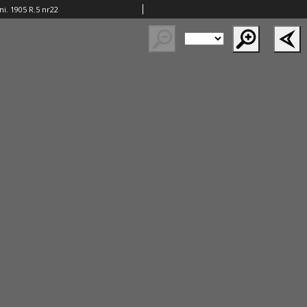
. 1905 R.5 nr22