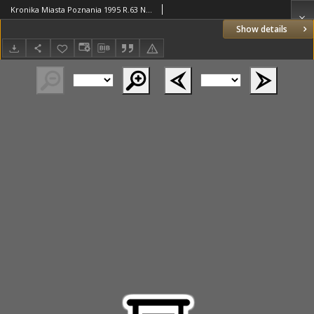
Kronika Miasta Poznania 1995 R.63 Nr4; Poznań w literaturze, literatura w Poznaniu
Show details