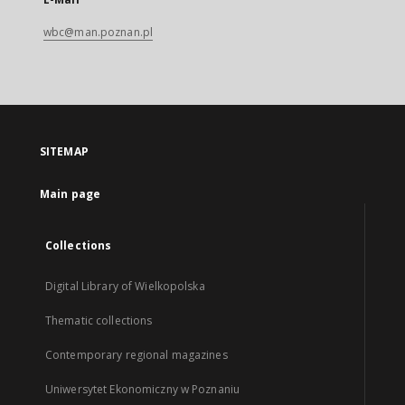
wbc@man.poznan.pl
SITEMAP
Main page
Collections
Digital Library of Wielkopolska
Thematic collections
Contemporary regional magazines
Uniwersytet Ekonomiczny w Poznaniu