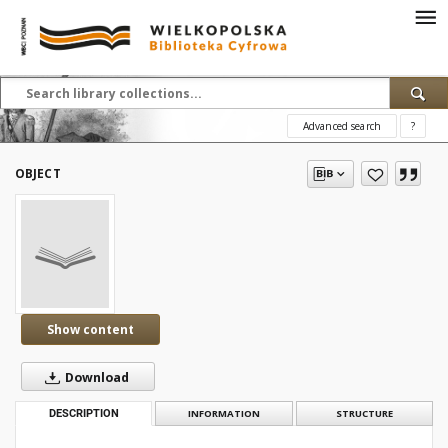
Advanced search
?
OBJECT
Show content
Download
DESCRIPTION
INFORMATION
STRUCTURE