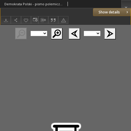
Demokrata Polski - pismo polemiczne t. 7
Show details