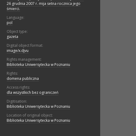
26 grudnia 2007 r. mija setna rocznica jego
śmierci.
Language:
pol
Object type:
gazeta
Digital object format:
image/x.djvu
Rights management:
Biblioteka Uniwersytecka w Poznaniu
Rights:
domena publiczna
Access rights:
dla wszystkich bez ograniczeń
Digitisation:
Biblioteka Uniwersytecka w Poznaniu
Location of original object:
Biblioteka Uniwersytecka w Poznaniu