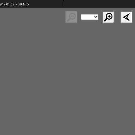
912.01.09 R.30 Nr5