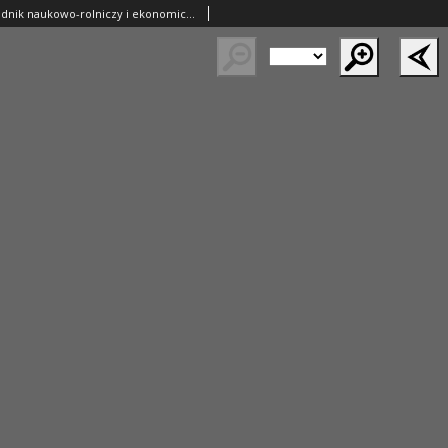
Ziemianin. Tygodnik naukowo-rolniczy i ekonomiczny; organ Centralnego Towarzystwa Gospodarczego w Wielkim Księstwe Poznańskim 1918.12.22 R.69 Nr51