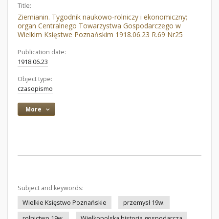
Title:
Ziemianin. Tygodnik naukowo-rolniczy i ekonomiczny;
organ Centralnego Towarzystwa Gospodarczego w
Wielkim Księstwe Poznańskim 1918.06.23 R.69 Nr25
Publication date:
1918.06.23
Object type:
czasopismo
More
Subject and keywords:
Wielkie Księstwo Poznańskie
przemysł 19w.
rolnictwo 19w.
Wielkopolska historia gospodarcza