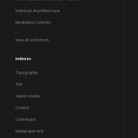
Instytucje współtworzące
Mirabilium Collectio
...
View all collections
Indexes
Topography
Title
Owners name
Creator
Contributor
Newspaper title