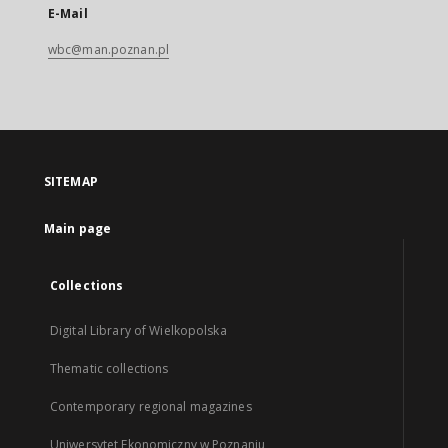
E-Mail
wbc@man.poznan.pl
SITEMAP
Main page
Collections
Digital Library of Wielkopolska
Thematic collections
Contemporary regional magazines
Uniwersytet Ekonomiczny w Poznaniu