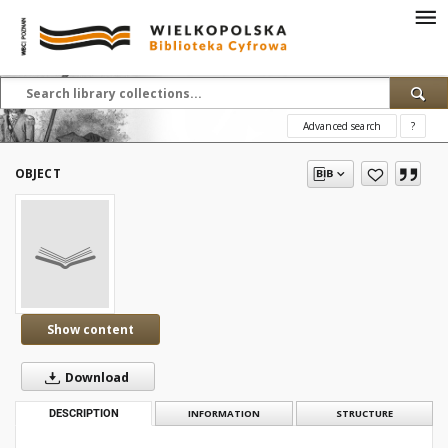
Advanced search
?
OBJECT
Show content
Download
DESCRIPTION
INFORMATION
STRUCTURE