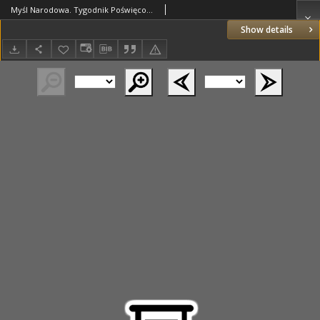
Myśl Narodowa. Tygodnik Poświęcony Kulturze Twórczości Polskiej. 1932 R.12 nr47
Show details