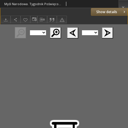
Myśl Narodowa. Tygodnik Poświęcony Kulturze Twórczości Polskiej. 1932 R.12 nr19
Show details