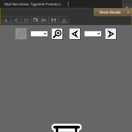
Myśl Narodowa. Tygodnik Poświęcony Kulturze Twórczości Polskiej. 1932 R.12 nr7
Show details