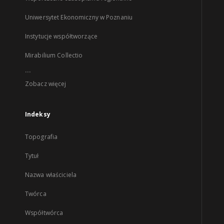
Uniwersytet Ekonomiczny w Poznaniu
Instytucje współtworzące
Mirabilium Collectio
...
Zobacz więcej
Indeksy
Topografia
Tytuł
Nazwa właściciela
Twórca
Współtwórca