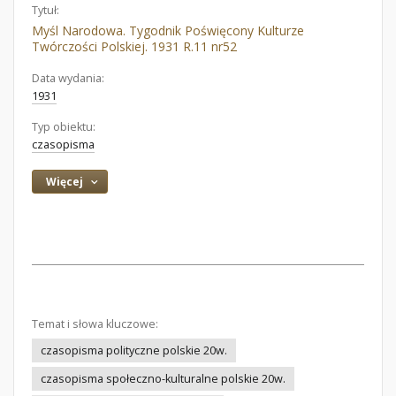
Tytuł:
Myśl Narodowa. Tygodnik Poświęcony Kulturze
Twórczości Polskiej. 1931 R.11 nr52
Data wydania:
1931
Typ obiektu:
czasopisma
Więcej
Temat i słowa kluczowe:
czasopisma polityczne polskie 20w.
czasopisma społeczno-kulturalne polskie 20w.