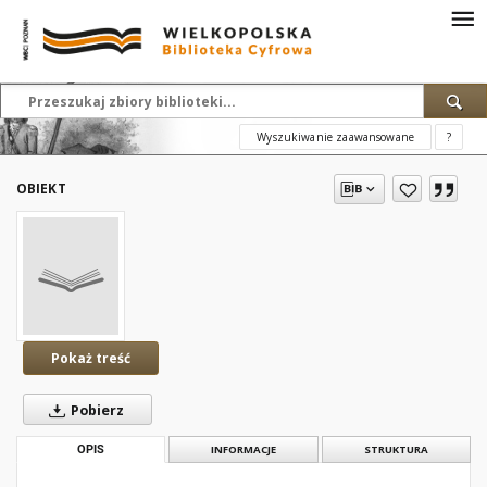
Wyszukiwanie zaawansowane
?
OBIEKT
Pokaż treść
Pobierz
OPIS
INFORMACJE
STRUKTURA