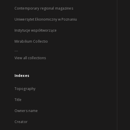
Contemporary regional magazines
Uniwersytet Ekonomiczny w Poznaniu
Instytucje współtworzące
Mirabilium Collectio
...
View all collections
Indexes
Topography
Title
Owners name
Creator