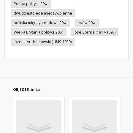
Polska polityka 20w.
dwudziestolecie międzywojenne
polityka międzynarodowa 20w.
Lwów 20w.
Wielka Brytania polityka 20w.
José Zorrilla (1817-1893)
Józefat Andrzejowski (1849-1939)
OBJECTS
similar