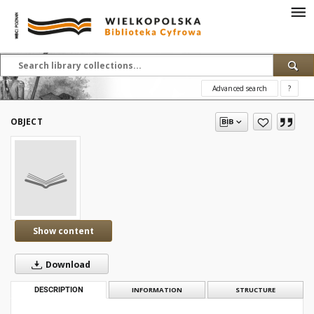
Advanced search
?
OBJECT
Show content
Download
DESCRIPTION
INFORMATION
STRUCTURE