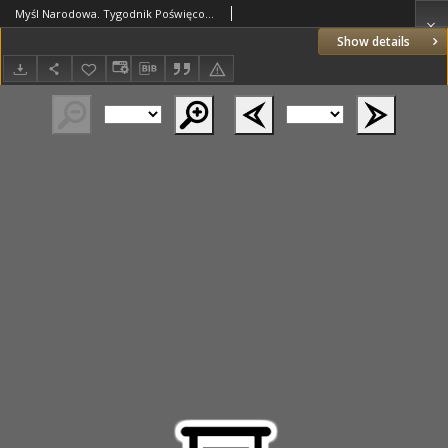
Myśl Narodowa. Tygodnik Poświęcony Kulturze Twórczości Polskiej. 1929 R.9 nr14
Show details