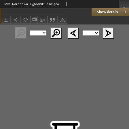
Myśl Narodowa. Tygodnik Poświęcony Kulturze Twórczości Polskiej. 1927 R.7 nr6
Show details