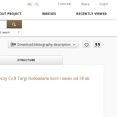
Contrast
Login
Share
EN
PL
OUT PROJECT
INDEXES
RECENTLY VIEWED
d search
?
Download bibliography description
STRUCTURE
czy Cz.8 Targi hodowlane koni i owiec od 18 do