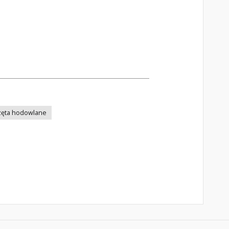
zęta hodowlane