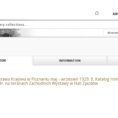
AB
Advance
INFORMATION
ION
wa Krajowa w Poznaniu maj - wrzesień 1929. 9, Katalog rolni
9r. na teranach Zachodnich Wystawy w Hali Zjazdów