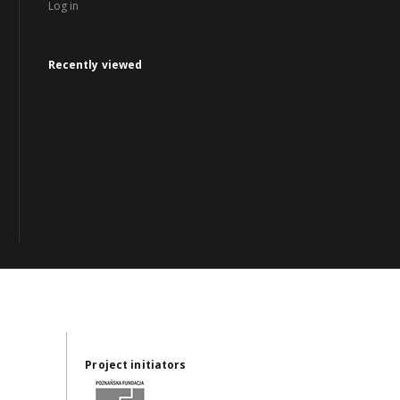
Log in
Recently viewed
Project initiators