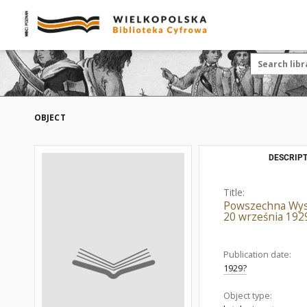
OBJECT
DESCRIPT
Title:
Powszechna Wysta
20 września 192
Publication date:
1929?
Object type: