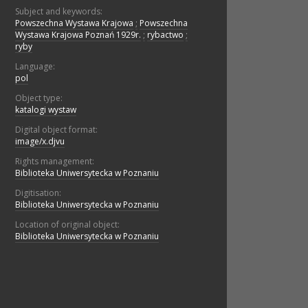
Subject and keywords:
Powszechna Wystawa Krajowa
;
Powszechna
Wystawa Krajowa Poznań 1929r.
;
rybactwo
;
ryby
Language:
pol
Object type:
katalogi wystaw
Digital object format:
image/x.djvu
Rights management:
Biblioteka Uniwersytecka w Poznaniu
Digitisation:
Biblioteka Uniwersytecka w Poznaniu
Location of original object:
Biblioteka Uniwersytecka w Poznaniu