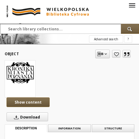
Advanced search
?
OBJECT
Show content
Download
DESCRIPTION
INFORMATION
STRUCTURE