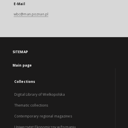
E-Mail
wbc@man.poznan.pl
SITEMAP
Main page
Collections
Digital Library of Wielkopolska
Thematic collections
Contemporary regional magazines
Uniwersytet Ekonomiczny w Poznaniu