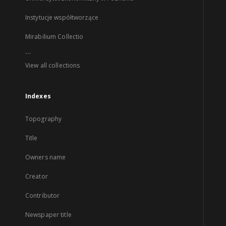
Instytucje współtworzące
Mirabilium Collectio
...
View all collections
Indexes
Topography
Title
Owners name
Creator
Contributor
Newspaper title