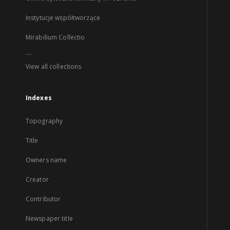
Instytucje współtworzące
Mirabilium Collectio
...
View all collections
Indexes
Topography
Title
Owners name
Creator
Contributor
Newspaper title