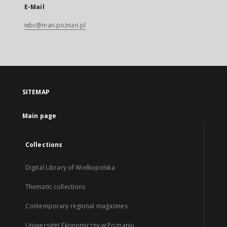
E-Mail
wbc@man.poznan.pl
SITEMAP
Main page
Collections
Digital Library of Wielkopolska
Thematic collections
Contemporary regional magazines
Uniwersytet Ekonomiczny w Poznaniu