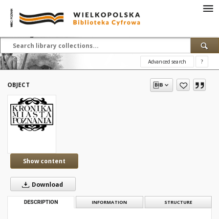
Advanced search
?
OBJECT
Show content
Download
DESCRIPTION
INFORMATION
STRUCTURE