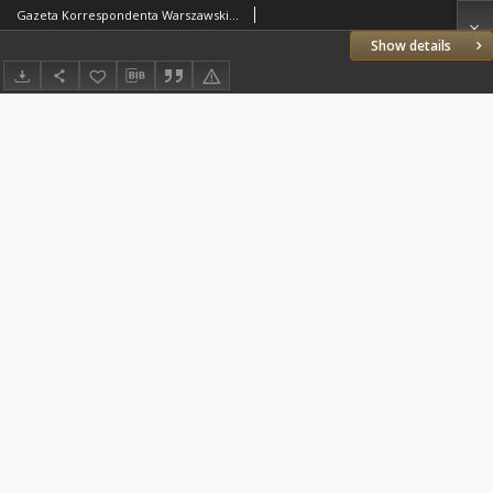
Gazeta Korrespondenta Warszawskiego i Zagranicznego. 1819 nr46
Show details