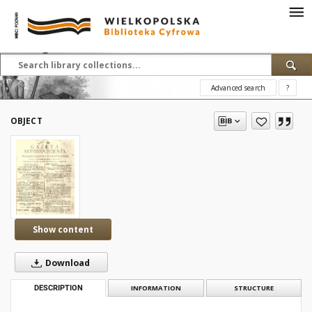
Advanced search
?
OBJECT
Show content
Download
DESCRIPTION
INFORMATION
STRUCTURE