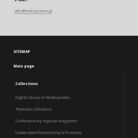
wbc@man.poznan.pl
SITEMAP
Main page
Collections
Digital Library of Wielkopolska
Thematic collections
Contemporary regional magazines
Uniwersytet Ekonomiczny w Poznaniu