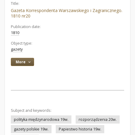
Title:
Gazeta Korrespondenta Warszawskiego i Zagranicznego.
1810 nr20
Publication date:
1810
Object type:
gazety
More
Subject and keywords:
polityka międzynarodowa 19w.
rozporządzenia 20w.
gazety polskie 19w.
Papiestwo historia 19w.