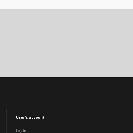
User's account
Log in