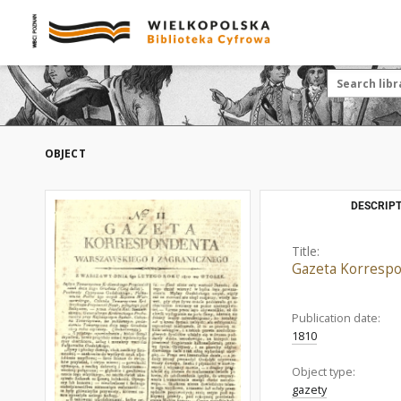
OBJECT
DESCRIPT
Title:
Gazeta Korrespo
Publication date:
1810
Object type:
gazety