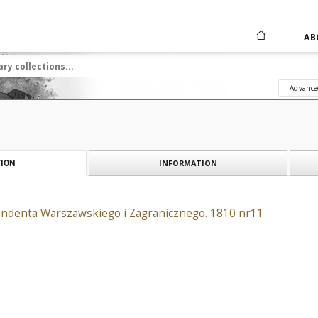
AB
Advance
INFORMATION
ION
ndenta Warszawskiego i Zagranicznego. 1810 nr11