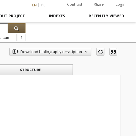
Contrast
Login
Share
EN
PL
OUT PROJECT
INDEXES
RECENTLY VIEWED
d search
?
Download bibliography description
STRUCTURE