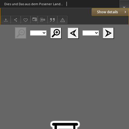
Dies und Das aus dem Posener Lande: Beilage zu den Monatsblättern "Aus dem Posener Lande" 1912 Juli
Show details