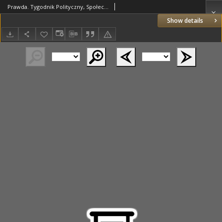
Prawda. Tygodnik Polityczny, Społeczny i Literacki. 1888 R.8 nr12
Show details