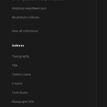
Instytucje współtworzące
Mirabilium Collectio
...
View all collections
Indexes
Topography
Title
Owners name
Creator
Contributor
Newspaper title