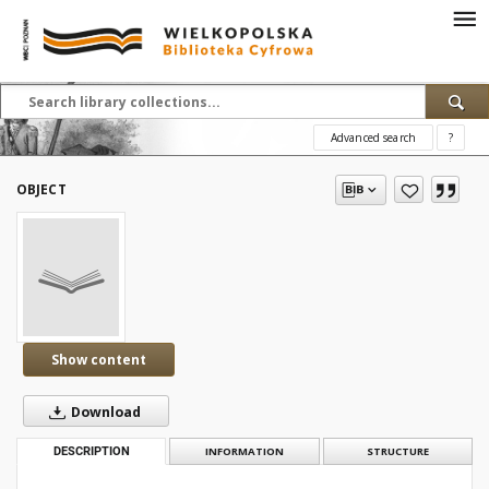
Advanced search
?
OBJECT
Show content
Download
DESCRIPTION
INFORMATION
STRUCTURE