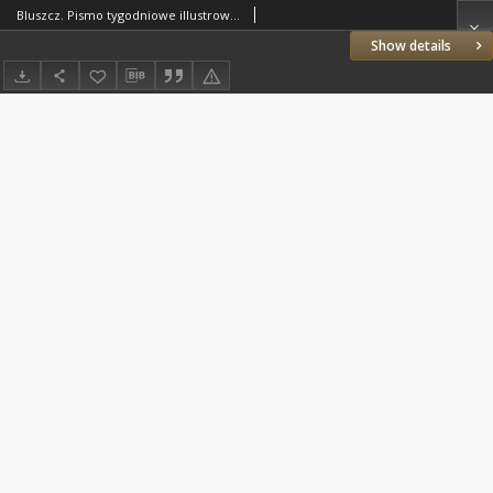
Bluszcz. Pismo tygodniowe illustrowane dla kobiet. 1904.03.21 (04.03) R.40 nr14
Show details