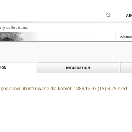
AB
Advance
INFORMATION
ION
ygodniowe illustrowane dla kobiet. 1889.12.07 (19) R.25 nr51