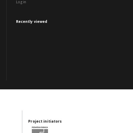
Log in
Recently viewed
Project initiators