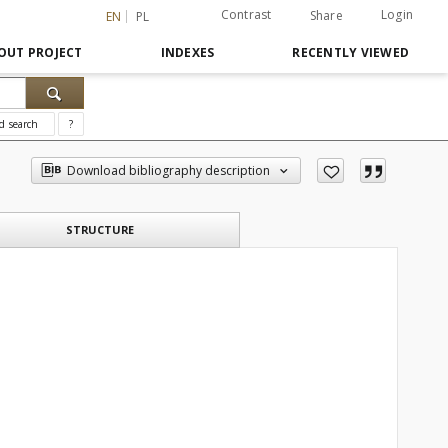
Contrast
Login
Share
EN
PL
OUT PROJECT
INDEXES
RECENTLY VIEWED
d search
?
Download bibliography description
STRUCTURE