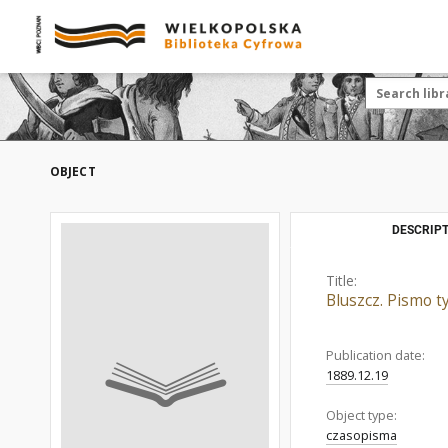
OBJECT
DESCRIPT
Title:
Bluszcz. Pismo t
Publication date:
1889.12.19
Object type:
czasopisma