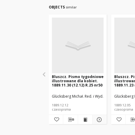
OBJECTS
similar
Bluszcz. Pismo tygodniowe
Bluszcz. P
illustrowane dla kobiet.
illustrowa
1889.11.30 (12.12) R.25 nr50
1889.11.23 
Glücksberg Michał. Red. i Wyd.
Glücksberg M
1889.12.12
1889.12.05
czasopisma
czasopisma