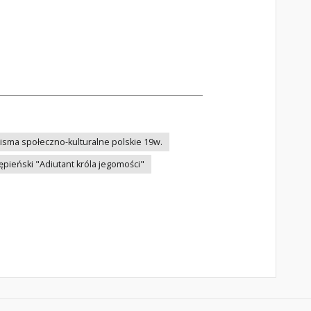
isma społeczno-kulturalne polskie 19w.
pieński "Adiutant króla jegomości"