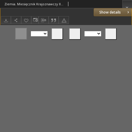
Ziemia. Miesięcznik Krajoznawczy Ilustrowany. 1923 R.8 nr12
Show details