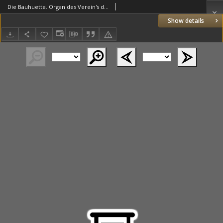
Die Bauhuette. Organ des Verein's deutscher Freimaurer 1878.11.09 Jg.21 Nr45
Show details