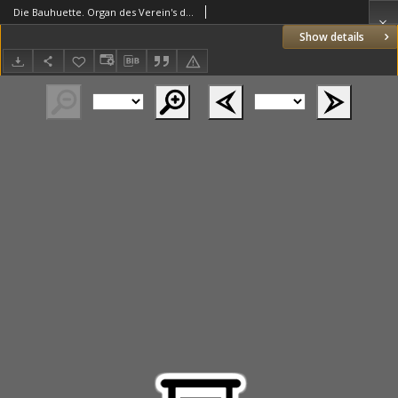
Die Bauhuette. Organ des Verein's deutscher Freimaurer 1878.08.31 Jg.21 Nr35
Show details