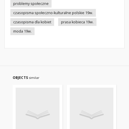
problemy społeczne
czasopisma społeczno-kulturalne polskie 19w.
czasopisma dla kobiet
prasa kobieca 19w.
moda 19w.
OBJECTS
similar