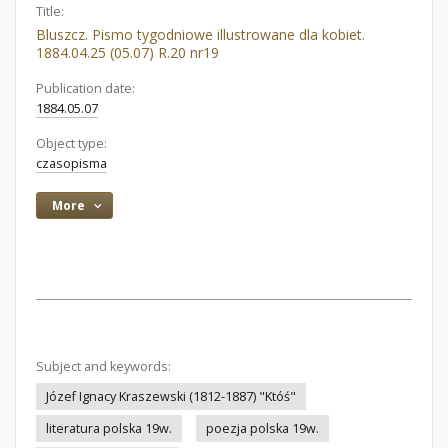
Title:
Bluszcz. Pismo tygodniowe illustrowane dla kobiet.
1884.04.25 (05.07) R.20 nr19
Publication date:
1884.05.07
Object type:
czasopisma
More
Subject and keywords:
Józef Ignacy Kraszewski (1812-1887) "Któś"
literatura polska 19w.
poezja polska 19w.