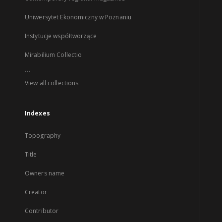
Uniwersytet Ekonomiczny w Poznaniu
Instytucje współtworzące
Mirabilium Collectio
...
View all collections
Indexes
Topography
Title
Owners name
Creator
Contributor