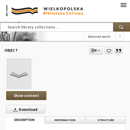
Advanced search
?
OBJECT
Show content
Download
DESCRIPTION
INFORMATION
STRUCTURE