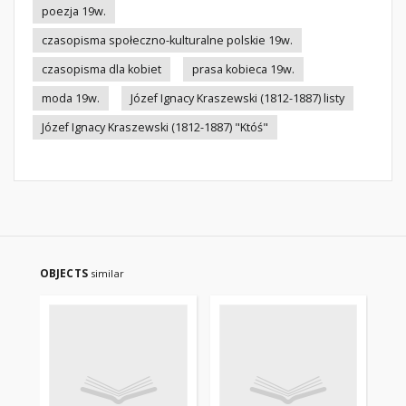
poezja 19w.
czasopisma społeczno-kulturalne polskie 19w.
czasopisma dla kobiet
prasa kobieca 19w.
moda 19w.
Józef Ignacy Kraszewski (1812-1887) listy
Józef Ignacy Kraszewski (1812-1887) "Któś"
OBJECTS
similar