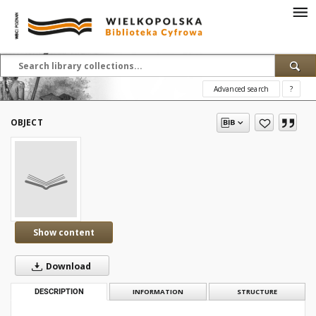
Advanced search
?
OBJECT
Show content
Download
DESCRIPTION
INFORMATION
STRUCTURE