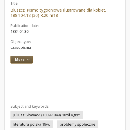
Title:
Bluszcz. Pismo tygodniowe illustrowane dla kobiet.
1884.04.18 (30) R.20 nr18
Publication date:
1884.04.30
Object type:
czasopisma
More
Subject and keywords:
Juliusz Słowacki (1809-1849) "Król Agis"
literatura polska 19w.
problemy społeczne