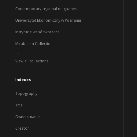
Contemporary regional magazines
Uniwersytet Ekonomiczny w Poznaniu
Instytucje współtworzące
Mirabilium Collectio
...
View all collections
Indexes
Topography
Title
Owners name
Creator